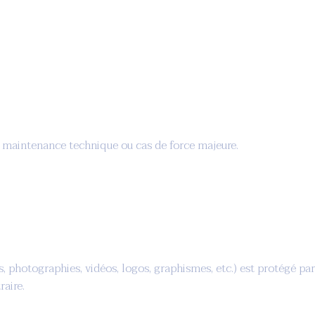
ur maintenance technique ou cas de force majeure.
, photographies, vidéos, logos, graphismes, etc.) est protégé par 
aire.