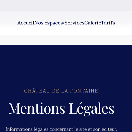
Accueil
Nos espaces
Services
Galerie
Tarifs
▾
CHÂTEAU DE LA FONTAINE
Mentions Légales
Informations légales concernant le site et son éditeur.