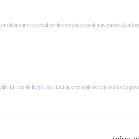
e utilisateur et de réaliser des statistiques de navigation. L'utili
is. En cas de litige, les tribunaux français seront seuls compéte
Suivez-n