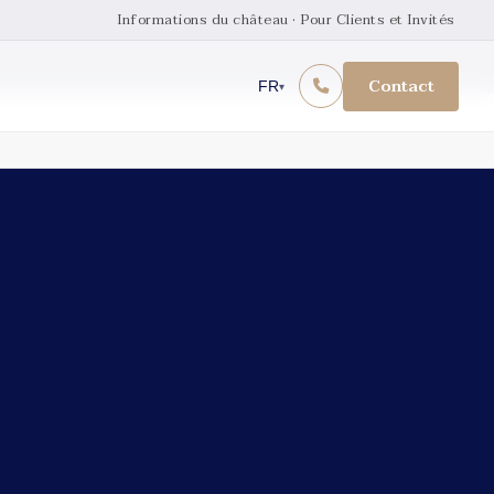
Informations du château · Pour Clients et Invités
Contact
FR
▾