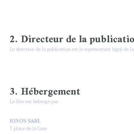
2. Directeur de la publicati
Le directeur de la publication est le représentant légal de l
3. Hébergement
Le Site est hébergé par :
IONOS SARL
7 place de la Gare