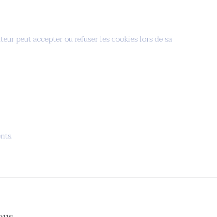
sateur peut accepter ou refuser les cookies lors de sa
nts.
ous