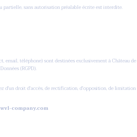
partielle, sans autorisation préalable écrite est interdite.
act, email, téléphone) sont destinées exclusivement à Château d
 Données (RGPD).
d'un droit d'accès, de rectification, d'opposition, de limitatio
@wvl-company.com