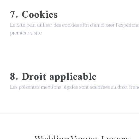
7. Cookies
Le Site peut utiliser des cookies afin d'améliorer l'expérienc
première visite.
8. Droit applicable
Les présentes mentions légales sont soumises au droit frança
Wedding Venues Luxury