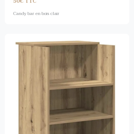
50€ TTC
Candy bar en bois clair