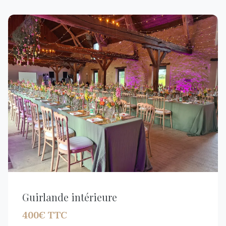
Guirlande intérieure
400€ TTC