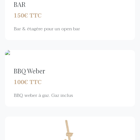
BAR
150€ TTC
Bar & étagère pour un open bar
BBQ Weber
100€ TTC
BBQ weber à gaz. Gaz inclus