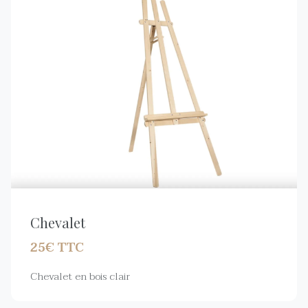
Chevalet
25€ TTC
Chevalet en bois clair