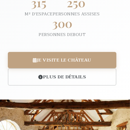
315
250
M² D'ESPACE
PERSONNES ASSISES
300
PERSONNES DEBOUT
JE VISITE LE CHÂTEAU
PLUS DE DÉTAILS